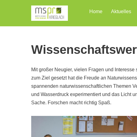
Home
Aktuelles
Zum
Inhalt
Wissenschaftswerk
Mit großer Neugier, vielen Fragen und Interesse 
zum Ziel gesetzt hat die Freude an Naturwissens
spannenden naturwissenschaftlichen Themen Versu
und Wasserdruck experimentiert und das Licht u
Sache. Forschen macht richtig Spaß.