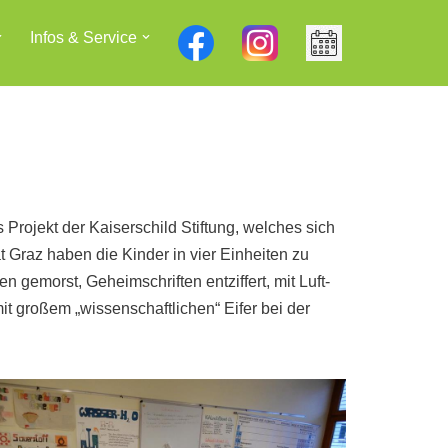
Infos & Service
 Projekt der Kaiserschild Stiftung, welches sich
 Graz haben die Kinder in vier Einheiten zu
emorst, Geheimschriften entziffert, mit Luft-
 großem „wissenschaftlichen“ Eifer bei der