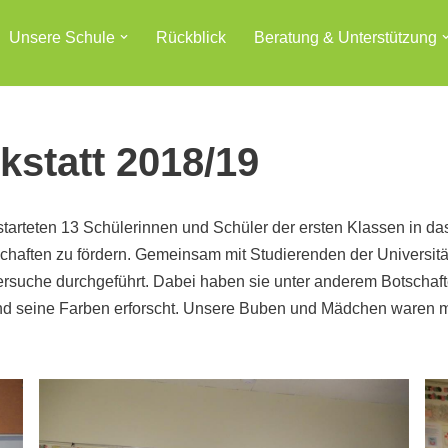
Unsere Schule
Rückblick
Beratung & Unterstützung
statt 2018/19
starteten 13 Schülerinnen und Schüler der ersten Klassen in das
chaften zu fördern. Gemeinsam mit Studierenden der Universität
che durchgeführt. Dabei haben sie unter anderem Botschaften g
nd seine Farben erforscht. Unsere Buben und Mädchen waren mit