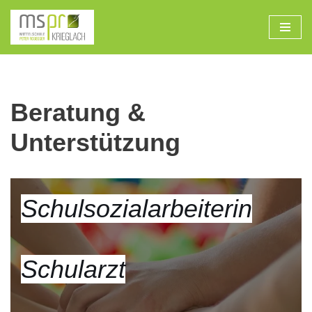
Zum
Inhalt
Beratung &
Unterstützung
Schulsozialarbeiterin
Schularzt