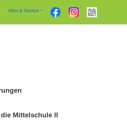
Infos & Service
arungen
die Mittelschule II