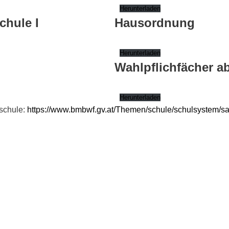
Herunterladen
chule I
Hausordnung
Herunterladen
Wahlpflichfächer a
Herunterladen
lschule:
https://www.bmbwf.gv.at/Themen/schule/schulsystem/sa