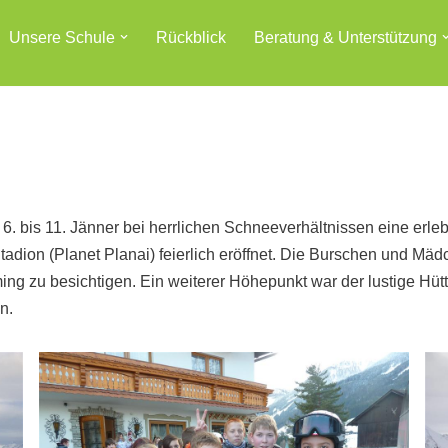
Unsere Schule
Rückblick
Beratung & Unterstützung
6. bis 11. Jänner bei herrlichen Schneeverhältnissen eine er
dion (Planet Planai) feierlich eröffnet. Die Burschen und Mäd
g zu besichtigen. Ein weiterer Höhepunkt war der lustige Hü
n.