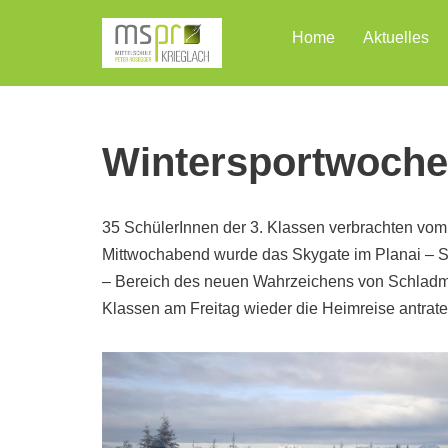
Home
Aktuelles
Zum
Inhalt
Wintersportwoche
35 SchülerInnen der 3. Klassen verbrachten vom 
Mittwochabend wurde das Skygate im Planai – Sta
– Bereich des neuen Wahrzeichens von Schladmin
Klassen am Freitag wieder die Heimreise antrate