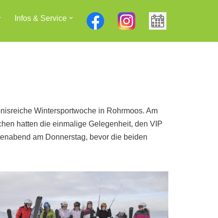
Infos & Service
lebnisreiche Wintersportwoche in Rohrmoos. Am
chen hatten die einmalige Gelegenheit, den VIP
ttenabend am Donnerstag, bevor die beiden