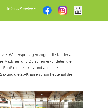
Infos & Service
n vier Wintersporttagen zogen die Kinder am
n die Mädchen und Burschen erkundeten die
er Spaß nicht zu kurz und auch die
2a- und die 2b-Klasse schon heute auf die