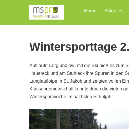
Home
Aktuelles
Zum
Inhalt
Wintersporttage 2
Aufi aufn Berg und owi mit die Ski hieß es zum 
Hauereck und am Stuhleck ihre Spuren in den Sc
Langlaufloipe in St. Jakob und zeigten vollen Ei
Klassengemeinschaft konnte durch die vielen ge
Wintersportwoche im nächsten Schuljahr.