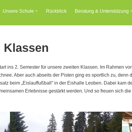
Unsere Schule
Rückblick
Beratung & Unterstützung
. Klassen
Start ins 2. Semester für unsere zweiten Klassen. Im Rahmen vo
hnee. Aber auch abseits der Pisten ging es sportlich zu, den
nsatz beim „Eislauffußball“ in der Eishalle Leoben. Dabei kam d
meinsamen Erlebnisse gestärkt werden. Und so freuen sich die 