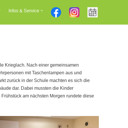
Infos & Service
ule Krieglach. Nach einer gemeinsamen
 Lehrpersonen mit Taschenlampen aus und
rkt zurück in der Schule machten es sich die
bäude dar. Dabei mussten die Kinder
s Frühstück am nächsten Morgen rundete diese