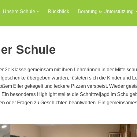
Unsere Schule
Rückblick
Beratung & Unterstützung
er Schule
r 2c Klasse gemeinsam mit ihren Lehrerinnen in der Mittelsch
htelgeschenke übergeben wurden, rüsteten sich die Kinder und
oßem Eifer gekegelt und leckere Pizzen verspeist. Wieder gestä
Ein besonderes Highlight stellte die Schnitzeljagd im Schulge
nden oder Fragen zu Geschichten beantworten. Ein gemeinsame