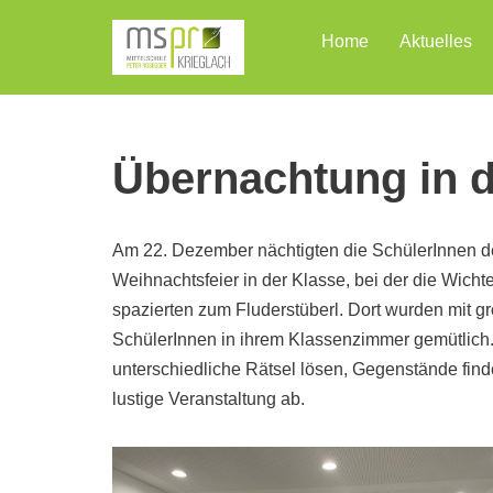
Home
Aktuelles
Zum
Inhalt
Übernachtung in d
Am 22. Dezember nächtigten die SchülerInnen de
Weihnachtsfeier in der Klasse, bei der die Wic
spazierten zum Fluderstüberl. Dort wurden mit gr
SchülerInnen in ihrem Klassenzimmer gemütlich. 
unterschiedliche Rätsel lösen, Gegenstände fi
lustige Veranstaltung ab.