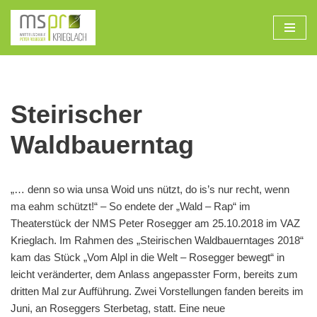
Zum
Inhalt
Steirischer
Waldbauerntag
„… denn so wia unsa Woid uns nützt, do is’s nur recht, wenn
ma eahm schützt!“ – So endete der „Wald – Rap“ im
Theaterstück der NMS Peter Rosegger am 25.10.2018 im VAZ
Krieglach. Im Rahmen des „Steirischen Waldbauerntages 2018“
kam das Stück „Vom Alpl in die Welt – Rosegger bewegt“ in
leicht veränderter, dem Anlass angepasster Form, bereits zum
dritten Mal zur Aufführung. Zwei Vorstellungen fanden bereits im
Juni, an Roseggers Sterbetag, statt. Eine neue