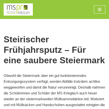
Zum
Inhalt
Steirischer
Frühjahrsputz – Für
eine saubere Steiermark
Obwohl die Steiermark über ein gut funktionierendes
Entsorgungssystem verfügt, werden Abfälle trotzdem achtlos
weggeworfen und damit die Natur verunreinigt. Deshalb nahmen
die Schülerinnen und Schüler der MS Krieglach auch heuer
wieder an der steiermarkweiten Müllsammelaktion teil. Motiviert
und mit Müllsäcken und Handschuhen ausgestattet reinigten die