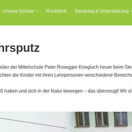
Unsere Schule
Rückblick
Beratung & Unterstützung
ahrsputz
ler der Mittelschule Peter Rosegger Krieglach heuer beim Stei
hten die Kinder mit ihren Lehrpersonen verschiedene Bereich
 haben und sich in der Natur bewegen – das überzeugt! Wir sin