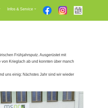
Infos & Service
rischen Frühjahrsputz. Ausgerüstet mit
e von Krieglach ab und konnten über manch
d uns einig: Nächstes Jahr sind wir wieder