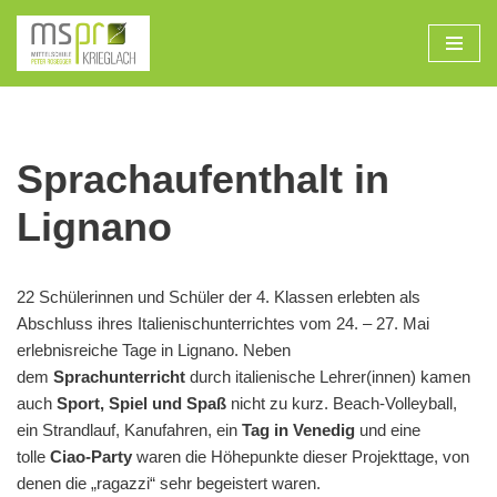
Zum
Inhalt
Sprachaufenthalt in
Lignano
22 Schülerinnen und Schüler der 4. Klassen erlebten als
Abschluss ihres Italienischunterrichtes vom 24. – 27. Mai
erlebnisreiche Tage in Lignano. Neben
dem
Sprachunterricht
durch italienische Lehrer(innen) kamen
auch
Sport, Spiel und Spaß
nicht zu kurz. Beach-Volleyball,
ein Strandlauf, Kanufahren, ein
Tag in Venedig
und eine
tolle
Ciao-Party
waren die Höhepunkte dieser Projekttage, von
denen die „ragazzi“ sehr begeistert waren.