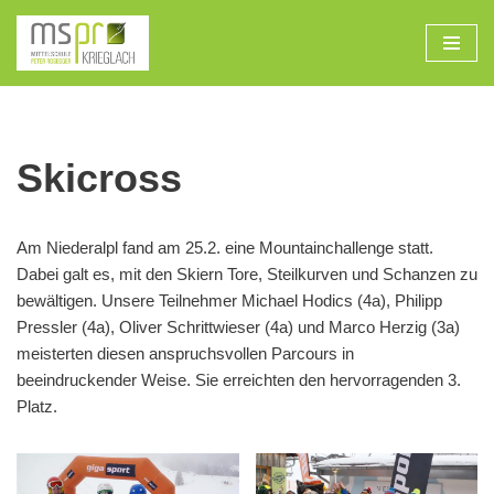
Zum
Inhalt
Skicross
Am Niederalpl fand am 25.2. eine Mountainchallenge statt.
Dabei galt es, mit den Skiern Tore, Steilkurven und Schanzen zu
bewältigen. Unsere Teilnehmer Michael Hodics (4a), Philipp
Pressler (4a), Oliver Schrittwieser (4a) und Marco Herzig (3a)
meisterten diesen anspruchsvollen Parcours in
beeindruckender Weise. Sie erreichten den hervorragenden 3.
Platz.