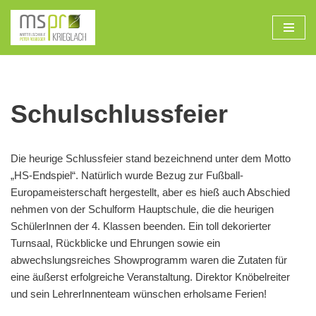
Zum
Inhalt
Schulschlussfeier
Die heurige Schlussfeier stand bezeichnend unter dem Motto
„HS-Endspiel“. Natürlich wurde Bezug zur Fußball-
Europameisterschaft hergestellt, aber es hieß auch Abschied
nehmen von der Schulform Hauptschule, die die heurigen
SchülerInnen der 4. Klassen beenden. Ein toll dekorierter
Turnsaal, Rückblicke und Ehrungen sowie ein
abwechslungsreiches Showprogramm waren die Zutaten für
eine äußerst erfolgreiche Veranstaltung. Direktor Knöbelreiter
und sein LehrerInnenteam wünschen erholsame Ferien!