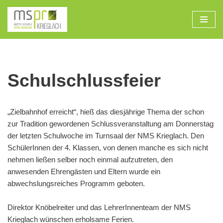
Zum
Inhalt
Schulschlussfeier
„Zielbahnhof erreicht“, hieß das diesjährige Thema der schon
zur Tradition gewordenen Schlussveranstaltung am Donnerstag
der letzten Schulwoche im Turnsaal der NMS Krieglach. Den
SchülerInnen der 4. Klassen, von denen manche es sich nicht
nehmen ließen selber noch einmal aufzutreten, den
anwesenden Ehrengästen und Eltern wurde ein
abwechslungsreiches Programm geboten.
Direktor Knöbelreiter und das LehrerInnenteam der NMS
Krieglach wünschen erholsame Ferien.