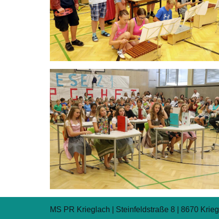
MS PR Krieglach | Steinfeldstraße 8 | 8670 Krieg