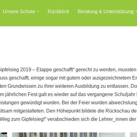
Unsere Schule
Rückblick
Beratung & Unterstützung
pfelsieg 2019 – Etappe geschafft“ gerecht zu werden, mussten 
luss geschafft, einige sogar mit gutem oder ausgezeichnetem Er
ten Grundwissen zu ihrer weiteren Ausbildung zu entlassen. Do
m jährlichen Fest galt es wieder auf das vergangene Schuljahr 
istungen gewürdigt wurden. Bei der Feier wurden abwechslun
tsam mitgestalteten. Den Höhepunkt bildete die Rückschau der
 Weg zum Gipfelsieg!“ verabschieden sich die Lehrer_innen der