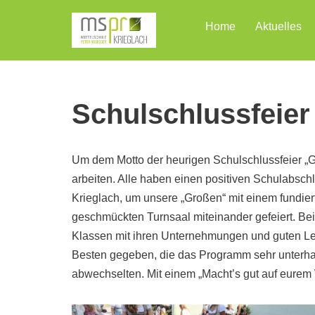
Home
Aktuelles
Zum
Inhalt
Schulschlussfeier
Um dem Motto der heurigen Schulschlussfeier „Gi
arbeiten. Alle haben einen positiven Schulabsch
Krieglach, um unsere „Großen“ mit einem fundier
geschmückten Turnsaal miteinander gefeiert. Bei
Klassen mit ihren Unternehmungen und guten Le
Besten gegeben, die das Programm sehr unterhal
abwechselten. Mit einem „Macht’s gut auf eurem