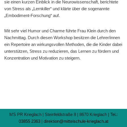
sie einen kurzen Einblick in die Neurowissenschaft, berichtete
von Stress als „Lernkiller“ und klärte über die sogenannte
„Embodiment-Forschung“ auf.
Mit sehr viel Humor und Charme führte Frau Klein durch den
Nachmittag. Durch diesen Workshop besitzen die Lehrer/innen
ein Repertoire an wirkungsvollen Methoden, die die Kinder dabei
unterstützen, Stress zu reduzieren, das Lernen zu fördern und
Konzentration und Motivation zu steigern.
MS PR Krieglach | Steinfeldstraße 8 | 8670 Krieglach |
Tel.:
03855 2363
|
direktion@mittelschule-krieglach.at