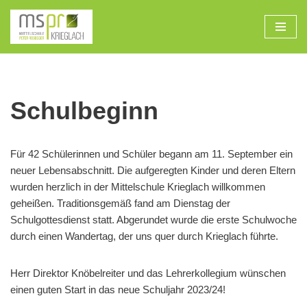
Zum
Inhalt
Schulbeginn
Für 42 Schülerinnen und Schüler begann am 11. September ein
neuer Lebensabschnitt. Die aufgeregten Kinder und deren Eltern
wurden herzlich in der Mittelschule Krieglach willkommen
geheißen. Traditionsgemäß fand am Dienstag der
Schulgottesdienst statt. Abgerundet wurde die erste Schulwoche
durch einen Wandertag, der uns quer durch Krieglach führte.
Herr Direktor Knöbelreiter und das Lehrerkollegium wünschen
einen guten Start in das neue Schuljahr 2023/24!