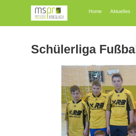
Home
Aktuelles
Zum
Inhalt
Schülerliga Fußba