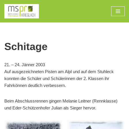
Zum
Inhalt
Schitage
21. – 24. Jänner 2003
Auf ausgezeichneten Pisten am Alpl und auf dem Stuhleck
konnten die Schüler und Schülerinnen der 2. Klassen ihr
Fahrkönnen deutlich verbessern.
Beim Abschlussrennen gingen Melanie Leitner (Rennklasse)
und Eder-Schützenhofer Julian als Sieger hervor.