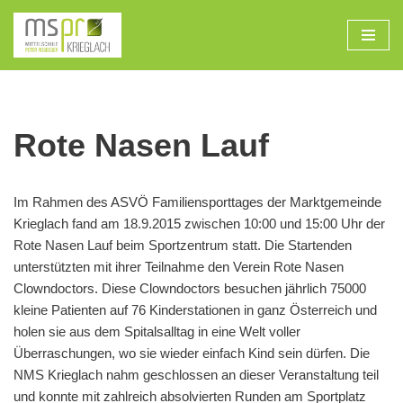
Zum
Inhalt
Rote Nasen Lauf
Im Rahmen des ASVÖ Familiensporttages der Marktgemeinde
Krieglach fand am 18.9.2015 zwischen 10:00 und 15:00 Uhr der
Rote Nasen Lauf beim Sportzentrum statt. Die Startenden
unterstützten mit ihrer Teilnahme den Verein Rote Nasen
Clowndoctors. Diese Clowndoctors besuchen jährlich 75000
kleine Patienten auf 76 Kinderstationen in ganz Österreich und
holen sie aus dem Spitalsalltag in eine Welt voller
Überraschungen, wo sie wieder einfach Kind sein dürfen. Die
NMS Krieglach nahm geschlossen an dieser Veranstaltung teil
und konnte mit zahlreich absolvierten Runden am Sportplatz