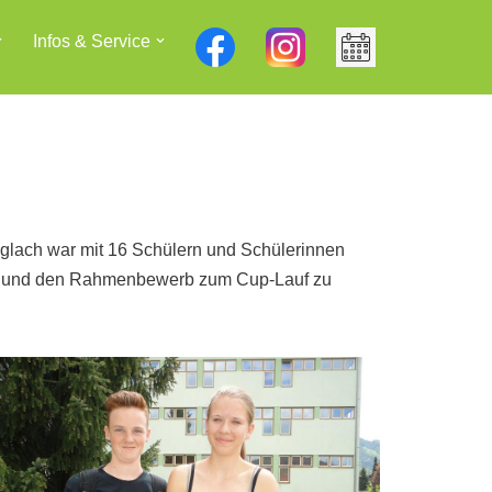
Infos & Service
glach war mit 16 Schülern und Schülerinnen
tzen und den Rahmenbewerb zum Cup-Lauf zu