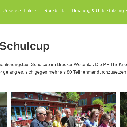
Unsere Schule
Rückblick
Beratung & Unterstützung
-Schulcup
entierungslauf-Schulcup im Brucker Weitental. Die PR HS-Krie
iter gelang es, sich gegen mehr als 80 Teilnehmer durchzuse