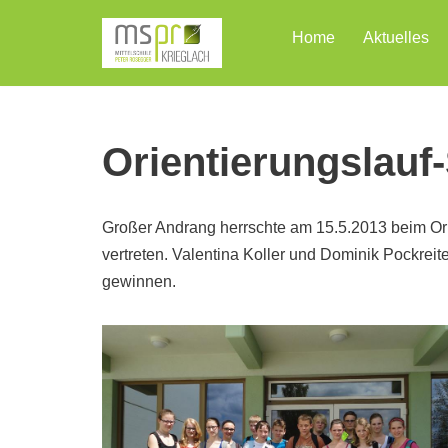
Home
Aktuelles
Zum
Inhalt
Orientierungslauf
Großer Andrang herrschte am 15.5.2013 beim Ori
vertreten. Valentina Koller und Dominik Pockre
gewinnen.