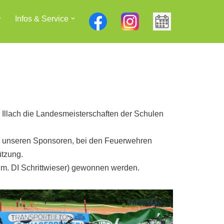
Infos & Service
Illach die Landesmeisterschaften der Schulen
h, unseren Sponsoren, bei den Feuerwehren
ützung.
Bgm. DI Schrittwieser) gewonnen werden.