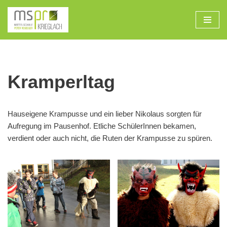
Zum
Inhalt
Kramperltag
Hauseigene Krampusse und ein lieber Nikolaus sorgten für
Aufregung im Pausenhof. Etliche SchülerInnen bekamen,
verdient oder auch nicht, die Ruten der Krampusse zu spüren.