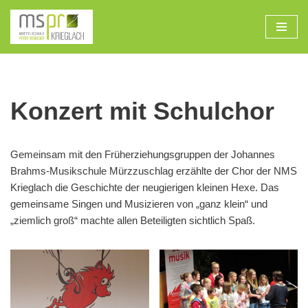
Zum
Inhalt
Konzert mit Schulchor
Gemeinsam mit den Früherziehungsgruppen der Johannes
Brahms-Musikschule Mürzzuschlag erzählte der Chor der NMS
Krieglach die Geschichte der neugierigen kleinen Hexe. Das
gemeinsame Singen und Musizieren von „ganz klein“ und
„ziemlich groß“ machte allen Beteiligten sichtlich Spaß.