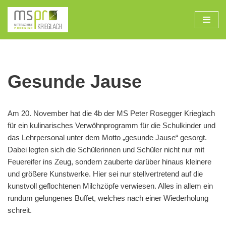
Zum
Inhalt
Gesunde Jause
Am 20. November hat die 4b der MS Peter Rosegger Krieglach
für ein kulinarisches Verwöhnprogramm für die Schulkinder und
das Lehrpersonal unter dem Motto „gesunde Jause“ gesorgt.
Dabei legten sich die Schülerinnen und Schüler nicht nur mit
Feuereifer ins Zeug, sondern zauberte darüber hinaus kleinere
und größere Kunstwerke. Hier sei nur stellvertretend auf die
kunstvoll geflochtenen Milchzöpfe verwiesen. Alles in allem ein
rundum gelungenes Buffet, welches nach einer Wiederholung
schreit.