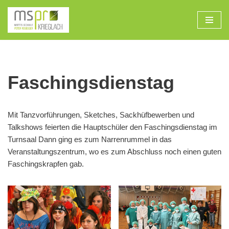
Zum
Inhalt
Faschingsdienstag
Mit Tanzvorführungen, Sketches, Sackhüfbewerben und
Talkshows feierten die Hauptschüler den Faschingsdienstag im
Turnsaal Dann ging es zum Narrenrummel in das
Veranstaltungszentrum, wo es zum Abschluss noch einen guten
Faschingskrapfen gab.