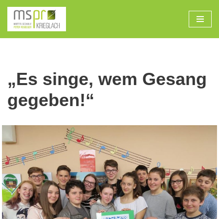
Zum
Inhalt
„Es singe, wem Gesang
gegeben!“