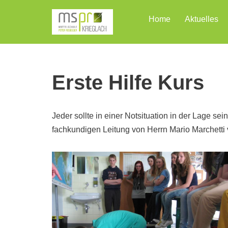
Home
Aktuelles
Zum
Inhalt
Erste Hilfe Kurs
Jeder sollte in einer Notsituation in der Lage s
fachkundigen Leitung von Herrn Mario Marchetti