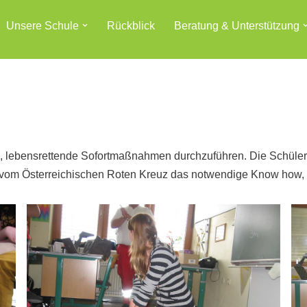
Unsere Schule
Rückblick
Beratung & Unterstützung
ein, lebensrettende Sofortmaßnahmen durchzuführen. Die Schüler
 vom Österreichischen Roten Kreuz das notwendige Know how, um