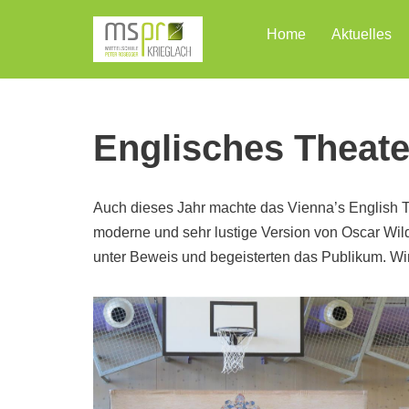
Home
Aktuelles
Zum
Inhalt
Englisches Theate
Auch dieses Jahr machte das Vienna’s English 
moderne und sehr lustige Version von Oscar Wilde
unter Beweis und begeisterten das Publikum. Wir