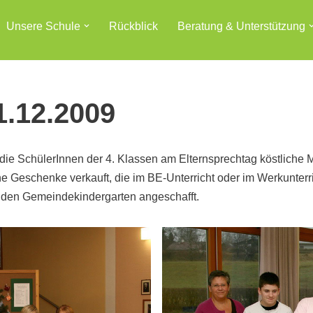
Unsere Schule
Rückblick
Beratung & Unterstützung
1.12.2009
 die SchülerInnen der 4. Klassen am Elternsprechtag köstliche
 Geschenke verkauft, die im BE-Unterricht oder im Werkunterri
 den Gemeindekindergarten angeschafft.