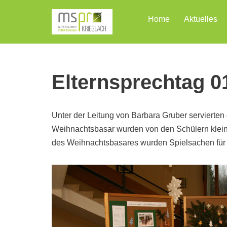
Home
Aktuelles
Zum
Inhalt
Elternsprechtag 0
Unter der Leitung von Barbara Gruber servierten
Weihnachtsbasar wurden von den Schülern kleine
des Weihnachtsbasares wurden Spielsachen für