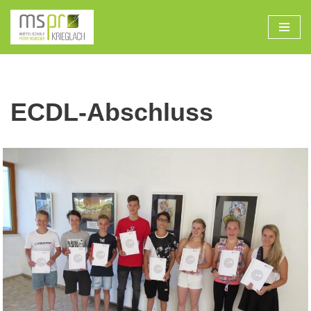
Zum
Inhalt
ECDL-Abschluss