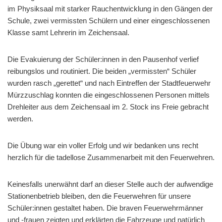
im Physiksaal mit starker Rauchentwicklung in den Gängen der
Schule, zwei vermissten Schülern und einer eingeschlossenen
Klasse samt Lehrerin im Zeichensaal.
Die Evakuierung der Schüler:innen in den Pausenhof verlief
reibungslos und routiniert. Die beiden „vermissten“ Schüler
wurden rasch „gerettet“ und nach Eintreffen der Stadtfeuerwehr
Mürzzuschlag konnten die eingeschlossenen Personen mittels
Drehleiter aus dem Zeichensaal im 2. Stock ins Freie gebracht
werden.
Die Übung war ein voller Erfolg und wir bedanken uns recht
herzlich für die tadellose Zusammenarbeit mit den Feuerwehren.
Keinesfalls unerwähnt darf an dieser Stelle auch der aufwendige
Stationenbetrieb bleiben, den die Feuerwehren für unsere
Schüler:innen gestaltet haben. Die braven Feuerwehrmänner
und -frauen zeigten und erklärten die Fahrzeuge und natürlich