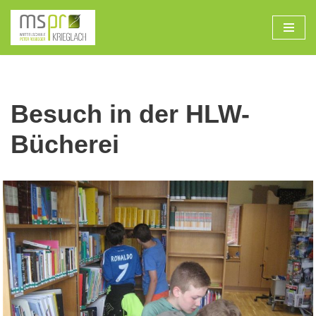
Zum
Inhalt
Besuch in der HLW-
Bücherei