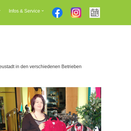
Infos & Service
eustadt in den verschiedenen Betrieben