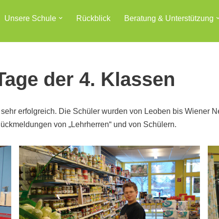
Unsere Schule
Rückblick
Beratung & Unterstützung
Tage der 4. Klassen
sehr erfolgreich. Die Schüler wurden von Leoben bis Wiener N
Rückmeldungen von „Lehrherren“ und von Schülern.