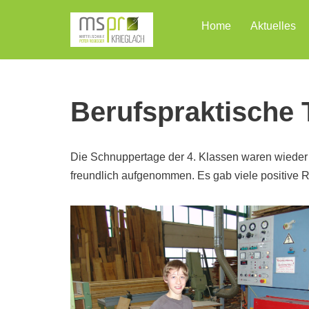
Home
Aktuelles
Zum
Inhalt
Berufspraktische 
Die Schnuppertage der 4. Klassen waren wieder 
freundlich aufgenommen. Es gab viele positive 