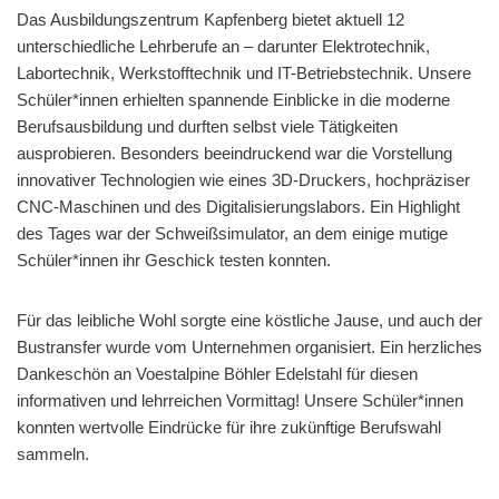
Das Ausbildungszentrum Kapfenberg bietet aktuell 12
unterschiedliche Lehrberufe an – darunter Elektrotechnik,
Labortechnik, Werkstofftechnik und IT-Betriebstechnik. Unsere
Schüler*innen erhielten spannende Einblicke in die moderne
Berufsausbildung und durften selbst viele Tätigkeiten
ausprobieren. Besonders beeindruckend war die Vorstellung
innovativer Technologien wie eines 3D-Druckers, hochpräziser
CNC-Maschinen und des Digitalisierungslabors. Ein Highlight
des Tages war der Schweißsimulator, an dem einige mutige
Schüler*innen ihr Geschick testen konnten.
Für das leibliche Wohl sorgte eine köstliche Jause, und auch der
Bustransfer wurde vom Unternehmen organisiert. Ein herzliches
Dankeschön an Voestalpine Böhler Edelstahl für diesen
informativen und lehrreichen Vormittag! Unsere Schüler*innen
konnten wertvolle Eindrücke für ihre zukünftige Berufswahl
sammeln.