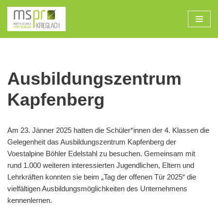
Zum
Inhalt
Ausbildungszentrum
Kapfenberg
Am 23. Jänner 2025 hatten die Schüler*innen der 4. Klassen die
Gelegenheit das Ausbildungszentrum Kapfenberg der
Voestalpine Böhler Edelstahl zu besuchen. Gemeinsam mit
rund 1.000 weiteren interessierten Jugendlichen, Eltern und
Lehrkräften konnten sie beim „Tag der offenen Tür 2025“ die
vielfältigen Ausbildungsmöglichkeiten des Unternehmens
kennenlernen.