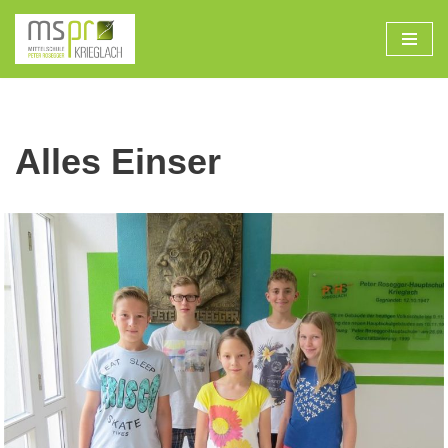
Zum
Inhalt
Alles Einser