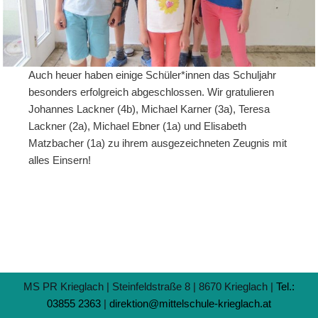
Auch heuer haben einige Schüler*innen das Schuljahr
besonders erfolgreich abgeschlossen. Wir gratulieren
Johannes Lackner (4b), Michael Karner (3a), Teresa
Lackner (2a), Michael Ebner (1a) und Elisabeth
Matzbacher (1a) zu ihrem ausgezeichneten Zeugnis mit
alles Einsern!
MS PR Krieglach | Steinfeldstraße 8 | 8670 Krieglach |
Tel.:
03855 2363
|
direktion@mittelschule-krieglach.at