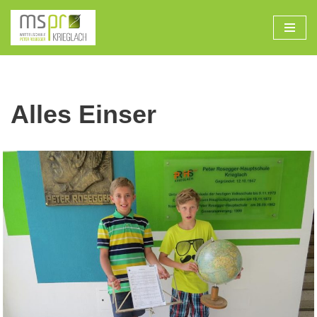
Zum
Inhalt
Alles Einser