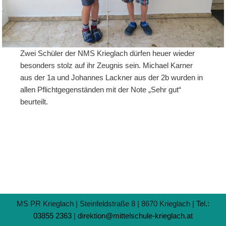
Zwei Schüler der NMS Krieglach dürfen heuer wieder
besonders stolz auf ihr Zeugnis sein. Michael Karner
aus der 1a und Johannes Lackner aus der 2b wurden in
allen Pflichtgegenständen mit der Note „Sehr gut“
beurteilt.
MS PR Krieglach | Steinfeldstraße 8 | 8670 Krieglach |
Tel.:
03855 2363
|
direktion@mittelschule-krieglach.at