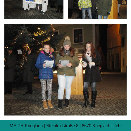
MS PR Krieglach | Steinfeldstraße 8 | 8670 Krieglach |
Tel.: