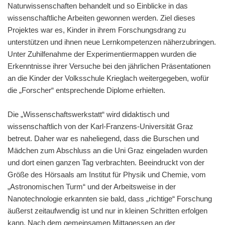
Naturwissenschaften behandelt und so Einblicke in das
wissenschaftliche Arbeiten gewonnen werden. Ziel dieses
Projektes war es, Kinder in ihrem Forschungsdrang zu
unterstützen und ihnen neue Lernkompetenzen näherzubringen.
Unter Zuhilfenahme der Experimentiermappen wurden die
Erkenntnisse ihrer Versuche bei den jährlichen Präsentationen
an die Kinder der Volksschule Krieglach weitergegeben, wofür
die „Forscher“ entsprechende Diplome erhielten.
Die „Wissenschaftswerkstatt“ wird didaktisch und
wissenschaftlich von der Karl-Franzens-Universität Graz
betreut. Daher war es naheliegend, dass die Burschen und
Mädchen zum Abschluss an die Uni Graz eingeladen wurden
und dort einen ganzen Tag verbrachten. Beeindruckt von der
Größe des Hörsaals am Institut für Physik und Chemie, vom
„Astronomischen Turm“ und der Arbeitsweise in der
Nanotechnologie erkannten sie bald, dass „richtige“ Forschung
äußerst zeitaufwendig ist und nur in kleinen Schritten erfolgen
kann. Nach dem gemeinsamen Mittagessen an der