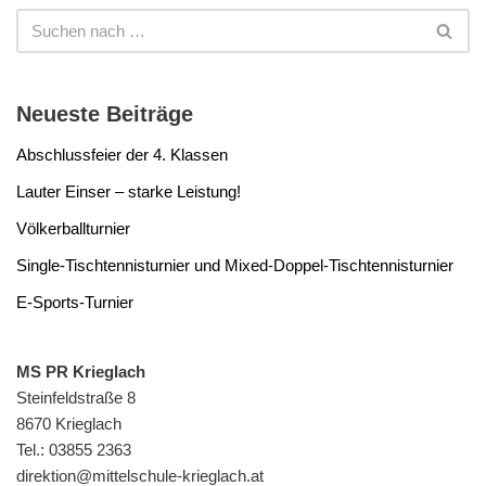
Neueste Beiträge
Abschlussfeier der 4. Klassen
Lauter Einser – starke Leistung!
Völkerballturnier
Single-Tischtennisturnier und Mixed-Doppel-Tischtennisturnier
E-Sports-Turnier
MS PR Krieglach
Steinfeldstraße 8
8670 Krieglach
Tel.: 03855 2363
direktion@mittelschule-krieglach.at