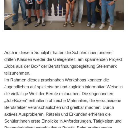
Auch in diesem Schuljahr hatten die Schüler:innen unserer
dritten Klassen wieder die Gelegenheit, am spannenden Projekt
„Jobs aus der Box“ der Berufsfindungsbegleitung Steiermark
teilzunehmen.
Im Rahmen dieses praxisnahen Workshops konnten die
Jugendlichen auf spielerische und zugleich informative Weise in
die vielfältige Welt der Berufe eintauchen. Die sogenannten
„Job-Boxen“ enthalten zahlreiche Materialien, die verschiedene
Berufsfelder veranschaulichen und greifbar machen. Durch
aktives Ausprobieren, Rätseln und Erkunden erhielten die
Schüler:innen erste Einblicke in Anforderungen, Tätigkeiten und
Besonderheiten verschiedener Berufe. Beim ergänzenden