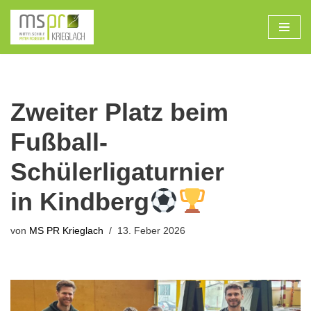
Zum
Inhalt
Zweiter Platz beim
Fußball-
Schülerligaturnier
in Kindberg
von
MS PR Krieglach
13. Feber 2026