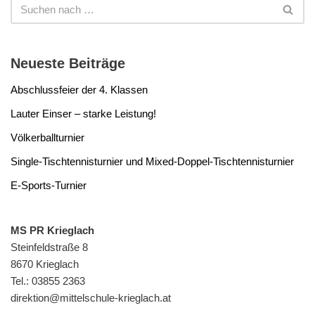
Neueste Beiträge
Abschlussfeier der 4. Klassen
Lauter Einser – starke Leistung!
Völkerballturnier
Single-Tischtennisturnier und Mixed-Doppel-Tischtennisturnier
E-Sports-Turnier
MS PR Krieglach
Steinfeldstraße 8
8670 Krieglach
Tel.: 03855 2363
direktion@mittelschule-krieglach.at