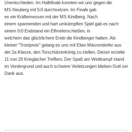
Unentschieden. Im Halbfinale konnten wir uns gegen die
MS Neuberg mit 5:0 durchsetzen. Im Finale gab
es ein Kräftemessen mit der MS Kindberg. Nach
einem spannenden und hart umkämpften Spiel gab es nach
einem 0:0 Endstand ein Elfmeterschießen, in
welchem das glücklichere Ende die Kindberger hatten. Als
kleiner “Trostpreis” gelang es uns mit Elian Märzendorfer aus
der 2a Klasse, den Torschützenkönig zu stellen. Dieser erzielte
11 von 20 Krieglacher Treffern. Der Spaß am Wettkampf stand
im Vordergrund und auch schwere Verletzungen blieben Gott sei
Dank aus.