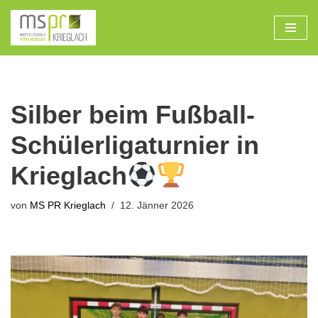
Zum
Inhalt
Silber beim Fußball-
Schülerligaturnier in
Krieglach
von
MS PR Krieglach
12. Jänner 2026