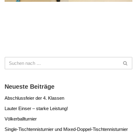
Neueste Beiträge
Abschlussfeier der 4. Klassen
Lauter Einser – starke Leistung!
Völkerballturnier
Single-Tischtennisturnier und Mixed-Doppel-Tischtennisturnier