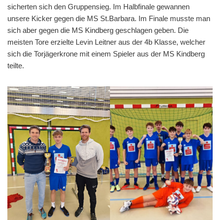
sicherten sich den Gruppensieg. Im Halbfinale gewannen
unsere Kicker gegen die MS St.Barbara. Im Finale musste man
sich aber gegen die MS Kindberg geschlagen geben. Die
meisten Tore erzielte Levin Leitner aus der 4b Klasse, welcher
sich die Torjägerkrone mit einem Spieler aus der MS Kindberg
teilte.