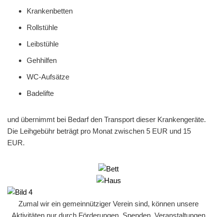
Krankenbetten
Rollstühle
Leibstühle
Gehhilfen
WC-Aufsätze
Badelifte
und übernimmt bei Bedarf den Transport dieser Krankengeräte.
Die Leihgebühr beträgt pro Monat zwischen 5 EUR und 15
EUR.
Zumal wir ein gemeinnütziger Verein sind, können unsere
Aktivitäten nur durch Förderungen, Spenden, Veranstaltungen