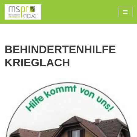
Zum
Inhalt
BEHINDERTENHILFE
KRIEGLACH